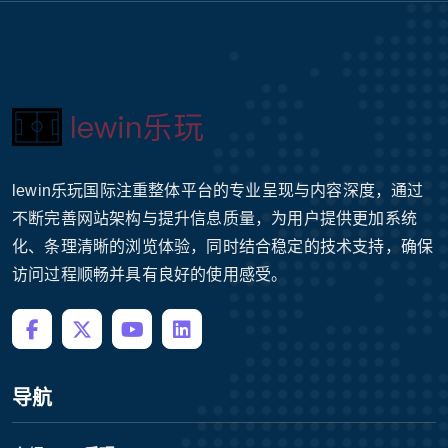
lewin乐玩国际注重整体平台的专业呈现与内容深度，通过
不断完善网站架构与提升信息质量，为用户提供更加系统
化、条理清晰的浏览体验，同时结合稳定的技术支持，确保
访问过程顺畅并具有良好的使用感受。
导航