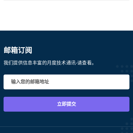
邮箱订阅
我们提供信息丰富的月度技术通讯-请查看。
立即提交