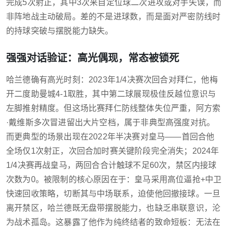
完成5次射正，其中3次来自定位球二次进攻或对手失误，而
非阵地战主动破局。差的不是进球数，而是面对严密防线时
的持球突破与摆脱能力缺失。
强强对话验证：高光偶现，常态被锁死
哈兰德确有高光时刻：2023年1/4决赛次回合对拜仁，他梅
开二度助曼城4-1取胜，其中第二球展现极佳反越位意识与
左脚推射精度。但这场比赛拜仁防线整体失位严重，阿方索
·戴维斯多次冒进留出大片空档，属于非典型高强度对抗。
而更典型的场景出现在2022年半决赛对皇马——首回合他
全场仅1次射正，次回合加时赛关键阶段完全消失；2024年
1/4决赛再战皇马，两回合合计触球不足60次，禁区内接球
次数为0。被限制的核心原因在于：皇马采用高位逼抢+中卫
快速回收策略，切断其与中场联系，迫使他回撤接球。一旦
离开禁区，哈兰德既无盘带摆脱能力，也缺乏串联意识，沦
为战术孤岛。这暴露了他作为纯终结者的致命短板：无法在