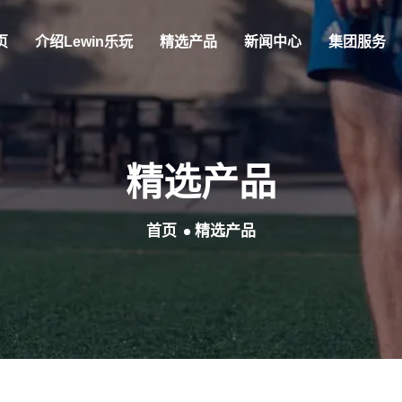
页
介绍
Lewin乐玩
精选产品
新闻中心
集团服务
精选产品
首页
精选产品