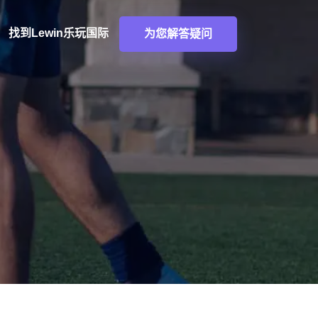
找到
Lewin乐玩国际
为您解答疑问