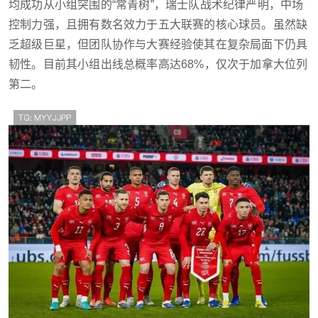
均成功从小组突围的“常青树”，瑞士队战术纪律严明，中场
控制力强，且拥有数名效力于五大联赛的核心球员。虽然缺
乏超级巨星，但团队协作与大赛经验使其在复杂局面下仍具
韧性。目前其小组出线总概率高达68%，仅次于加拿大位列
第二。