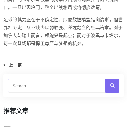
口。一旦出现冷门，整个出线格局或将彻底改写。
足球的魅力正在于不确定性。即便数据模型指向清晰，但世
界杯历史上从不缺少以弱胜强、逆境翻盘的经典篇章。对于
加拿大与瑞士而言，领跑只是起点；而对于波黑与卡塔尔，
每一次登场都是捍卫尊严与梦想的机会。
上一篇
推荐文章