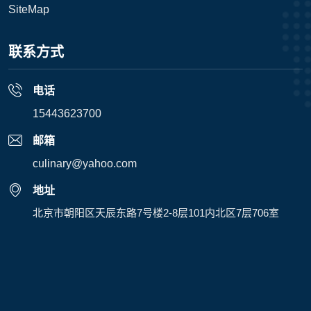
SiteMap
联系方式
电话
15443623700
邮箱
culinary@yahoo.com
地址
北京市朝阳区天辰东路7号楼2-8层101内北区7层706室