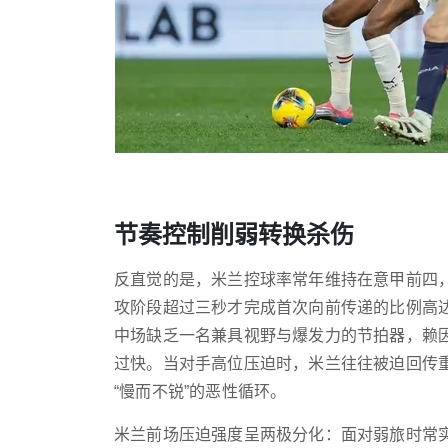
节奏控制削弱转换杀伤
反直觉的是，米兰控球率常年维持在意甲前四
攻阶段超过三秒才完成首次向前传递的比例高达
中场缺乏一名兼具视野与爆发力的节拍器，赖
过快。当对手高位压迫时，米兰往往被迫回传
“慢而不锐”的恶性循环。
米兰前场压迫强度呈两极分化：面对弱旅时常