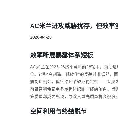
AC米兰进攻威胁犹存，但效率
2026-04-28
效率断层暴露体系短板
AC米兰在2025-26赛季意甲前28轮中，预
位。这种“高创造、低转化”的反差并非偶然，
繁制造机会，但终结环节缺乏稳定性——莱奥
前锋普利希奇更多承担组织而非终结角色。当进
策质量却成为瓶颈，导致大量高质量机会被浪
空间利用与终结脱节