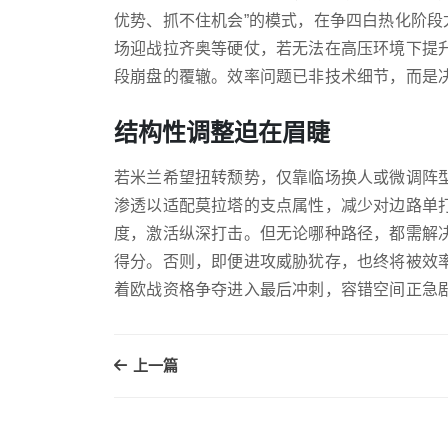
优势、抓不住机会”的模式，在争四白热化阶
场迎战拉齐奥等硬仗，若无法在高压环境下提
段崩盘的覆辙。效率问题已非技术细节，而是
结构性调整迫在眉睫
若米兰希望扭转颓势，仅靠临场换人或微调阵
渗透以适配莫拉塔的支点属性，减少对边路单
度，激活纵深打击。但无论哪种路径，都需解
得分。否则，即便进攻威胁犹存，也终将被效率
着欧战资格争夺进入最后冲刺，容错空间正急
上一篇