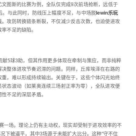
尤文图斯的比赛为例，全队仅完成9次前场抢断，远低于
后。与此同时，防线压上幅度不足，与中场脱
lewin乐玩
线。攻防转换链条断裂，不仅减少反击次数，也迫使进攻
效率不足的缺陷。
贡献5球3助，但其作用更多体现在牵制与策应，而非纯粹
解决整体进攻节奏迟滞的问题。同样，丘库埃泽在右路的
权重，难以形成持续输出。关键在于，这些个体闪光始终
员状态波动（如莱奥连续三场射正率为零），全队进攻便
韧性不足的深层矛盾。
但少赛一场。理论上仍有主动权，现实却受制于进攻效率的不
情况下被逼平，其中3场源于未能扩大比分。这种“守不住