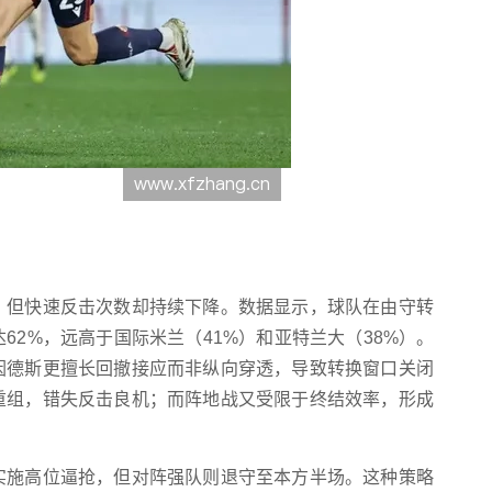
，但快速反击次数却持续下降。数据显示，球队在由守转
62%，远高于国际米兰（41%）和亚特兰大（38%）。
因德斯更擅长回撤接应而非纵向穿透，导致转换窗口关闭
重组，错失反击良机；而阵地战又受限于终结效率，形成
实施高位逼抢，但对阵强队则退守至本方半场。这种策略