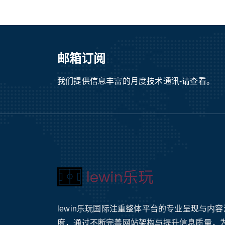
邮箱订阅
我们提供信息丰富的月度技术通讯-请查看。
lewin乐玩国际注重整体平台的专业呈现与内容
度，通过不断完善网站架构与提升信息质量，