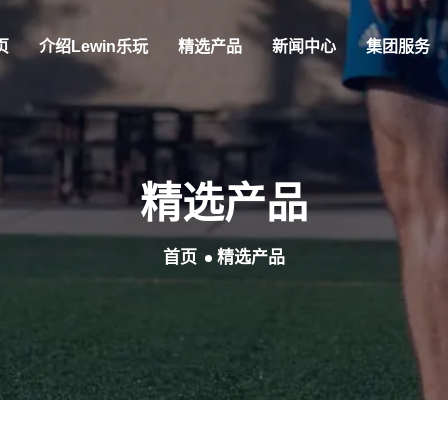
页
介绍
Lewin乐玩
精选产品
新闻中心
集团服务
精选产品
首页
精选产品