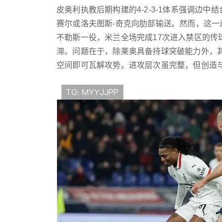
皮奥利执教后期构建的4-2-3-1体系强调边
赛尔或洛夫图斯-奇克向肋部输送。然而，这
不勒斯一役，米兰全场完成17次进入禁区的传
滞。问题在于，除莱奥具备持球突破能力外，
空间即可瓦解攻势。进攻层次虽完整，但创造