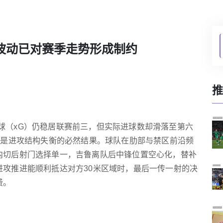
波动已对赛季走势形成制约
推
期进球（xG）仍稳居联赛前三，但实际进球数却滑落至第六
而是进攻结构失衡的必然结果。球队在肋部与禁区前沿频
内切后射门选择单一，吉鲁离队后中锋位置空心化，替补
攻推进能顺利抵达对方30米区域时，最后一传一射的决
费。