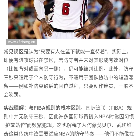
常见误区是认为“只要有人在篮下就能一直待着”。实际上，
即便有进攻球员在禁区，若防守者并未对其形成有效对位
（比如背对或面向另一侧），仍可能被判违例。此外，防守
三秒只适用于个人防守行为，不适用于团队协防中的短暂滞
留——例如补防突破后的回位过程，只要动作连贯，一般不
会吹罚。
实战理解：与FIBA规则的根本区别
。国际篮联（FIBA）规
则中并无防守三秒，因此许多国际球员初入NBA时常因习惯
“护筐站位”而频繁犯规。这也解释了为何像戈贝尔、武切维
奇这类传统中锋需要适应NBA的防守节奏——他们不能像在