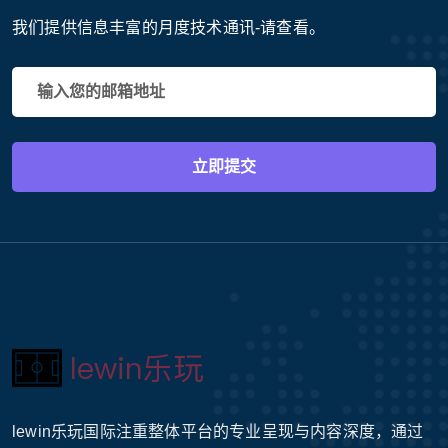
我们提供信息丰富的月度技术通讯-请查看。
立即提交
lewin乐玩国际注重整体平台的专业呈现与内容深度，通过