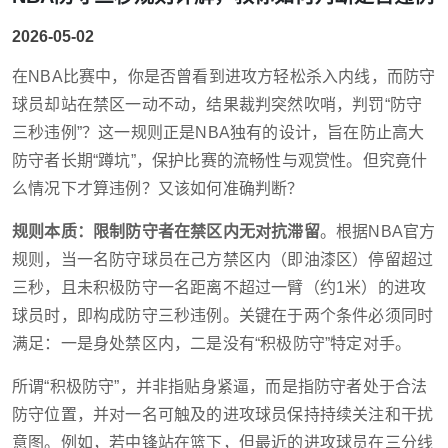
2026-05-02
在NBA比赛中，你是否曾看到进攻方轻松杀入内线，而防守
球员却站在禁区一动不动，结果裁判突然吹哨，判罚“防守
三秒违例”？这一规则正是NBA独有的设计，旨在防止高大
防守者长期“蹲坑”，保护比赛的流畅性与观赏性。但究竟什
么情况下才算违例？又该如何准确判断？
规则本质：限制防守者在禁区内无对抗滞留
。根据NBA官方
规则，当一名防守球员在己方禁区内（即油漆区）停留超过
三秒，且未积极防守一名距离不超过一臂（约1米）的进攻
球员时，即构成防守三秒违例。关键在于两个条件必须同时
满足：一是身处禁区内，二是没有“积极防守”特定对手。
所谓“积极防守”，并非指贴身紧逼，而是指防守者处于合法
防守位置，并对一名可触及的进攻球员保持持续关注和干扰
意图。例如，若中锋站在篮下，但最近的进攻球员在三分线