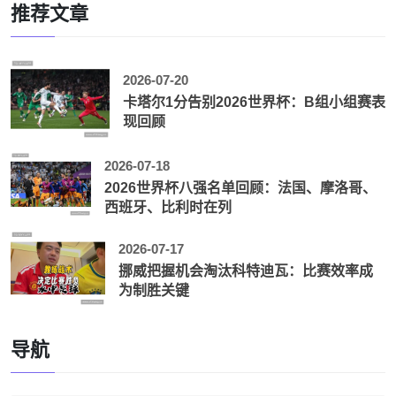
推荐文章
2026-07-20
卡塔尔1分告别2026世界杯：B组小组赛表
现回顾
2026-07-18
2026世界杯八强名单回顾：法国、摩洛哥、
西班牙、比利时在列
2026-07-17
挪威把握机会淘汰科特迪瓦：比赛效率成
为制胜关键
导航