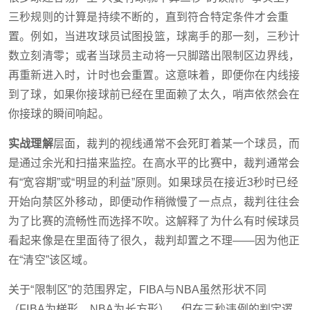
三秒规则的计算是持续不断的，直到符合特定条件才会重
置。例如，当进攻球员试图投篮，球离手的那一刻，三秒计
数立刻清零；或者当球员主动将一只脚踏出限制区边界线，
再重新进入时，计时也会重置。这意味着，即便你在内线接
到了球，如果你接球前已经在里面赖了太久，哨声依然会在
你接球的瞬间响起。
实战理解
层面，裁判的视线通常不会死盯着某一个球员，而
是通过余光和扫描来监控。在高水平的比赛中，裁判通常会
有“宽容期”或“明显的利益”原则。如果球员在接近3秒时已经
开始向禁区外移动，即便动作稍微慢了一点点，裁判往往会
为了比赛的流畅性而选择不吹。这解释了为什么有时候球员
看起来像是在里面待了很久，裁判却置之不理——因为他正
在“清空”该区域。
关于“限制区”的范围界定，FIBA与NBA虽然形状不同
（FIBA为梯形，NBA为长方形），但在三秒违例的判定逻