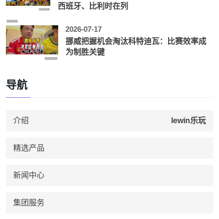
西班牙、比利时在列
2026-07-17
挪威把握机会淘汰科特迪瓦：比赛效率成
为制胜关键
导航
介绍
lewin乐玩
精选产品
新闻中心
集团服务