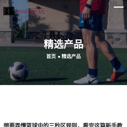
精选产品
首页
精选产品
想要弄懂篮球中的三秒区规则，看完这篇新手教