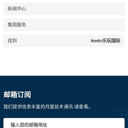
新闻中心
集团服务
找到
lewin乐玩国际
邮箱订阅
我们提供信息丰富的月度技术通讯-请查看。