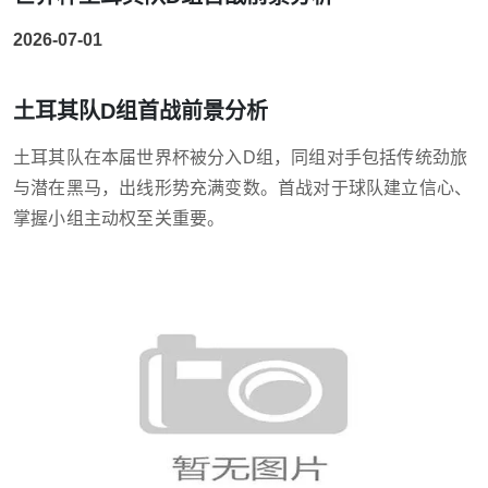
2026-07-01
土耳其队D组首战前景分析
土耳其队在本届世界杯被分入D组，同组对手包括传统劲旅
与潜在黑马，出线形势充满变数。首战对于球队建立信心、
掌握小组主动权至关重要。