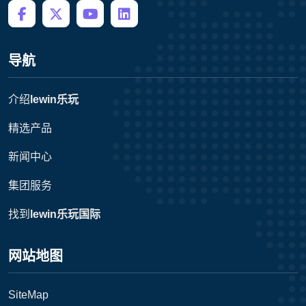
导航
介绍
lewin乐玩
精选产品
新闻中心
集团服务
找到
lewin乐玩国际
网站地图
SiteMap