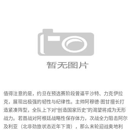
值得注意的是，约旦在预选赛阶段曾逼平沙特、力克伊拉
克，展现出极强的韧性与纪律性。主帅阿穆德·图甘擅长打
造紧凑阵型，全队上下对“创造国家历史”的渴望将成为无形
战力。若首战对阿根廷战略性保存体力，次战全力阻击阿尔
及利亚（北非劲旅状态近年下滑），那么末轮迎战奥地利