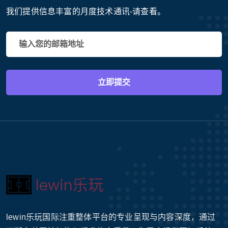
我们提供信息丰富的月度技术通讯-请查看。
立即提交
lewin乐玩国际注重整体平台的专业呈现与内容深度，通过