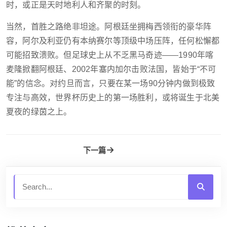
时，或正是天时地利人和齐聚的时刻。
当然，首胜之路绝非坦途。阿根廷坐拥梅西领衔的豪华阵
容，阿尔及利亚仍有本纳赛尔等顶级中场压阵，任何松懈都
可能招致溃败。但足球史上从不乏黑马奇迹——1990年喀
麦隆掀翻阿根廷、2002年塞内加尔击败法国，皆始于“不可
能”的信念。对约旦而言，只要在某一场90分钟内做到极致
专注与高效，世界杯历史上的第一场胜利，或将诞生于北美
夏夜的绿茵之上。
下一篇