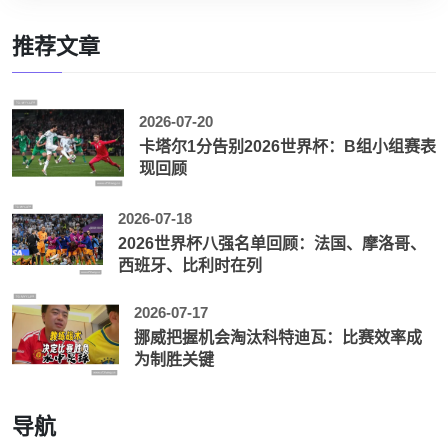
推荐文章
2026-07-20
卡塔尔1分告别2026世界杯：B组小组赛表
现回顾
2026-07-18
2026世界杯八强名单回顾：法国、摩洛哥、
西班牙、比利时在列
2026-07-17
挪威把握机会淘汰科特迪瓦：比赛效率成
为制胜关键
导航