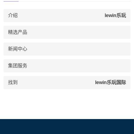
介绍
lewin乐玩
精选产品
新闻中心
集团服务
找到
lewin乐玩国际