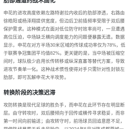
肋部通道的战术固化
申花的进攻高度依赖左路特谢拉内收后的肋部渗透，右路由
徐皓阳或杨泽翔提供宽度，但边后卫前插频率受限于双后腰
保护需求。这种模式在面对低位防守时效率尚可，一旦遭遇
高位压迫，中场缺乏横向调度能力的问题便暴露无遗。数据
显示，申花在对方半场30米区域的传球成功率仅为78%，低
于联赛争冠集团平均值82%。更关键的是，当中场被压缩空
间时，球队极少启用长传转移或纵深直塞等替代方案，导致
进攻节奏单一化。这种战术惯性使得对手只需针对性封锁左
肋部，即可瓦解申花大半攻势。
转换阶段的决策迟滞
攻防转换是现代足球的胜负手，而申花在此环节存在明显断
层。由守转攻时，双后腰倾向于回传或横传寻求稳妥，而非
第一时间向前输送；由攻转守时，前场球员回追意愿不足，