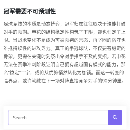
冠军需要不可预测性
足球竞技的本质是动态博弈，冠军归属往往取决于谁能打破
对手的预期。申花的结构稳定性构筑了下限，却也框定了上
限。当战术变化不足成为可被预判的常态，再坚固的防守也
难抵持续性的进攻乏力。真正的争冠球队，不仅要有稳定的
骨架，更需在关键时刻祭出令对手措手不及的变招。若申花
无法在赛季冲刺阶段证明自己拥有超越固有模式的能力，那
么“稳定”二字，或将从优势悄然转化为枷锁。而这一转变的
临界点，或许就藏在下一场对阵直接竞争对手的90分钟里。