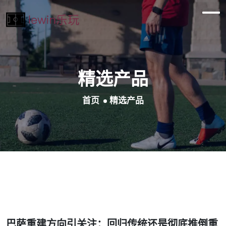
精选产品
首页
精选产品
巴萨重建方向引关注：回归传统还是彻底推倒重