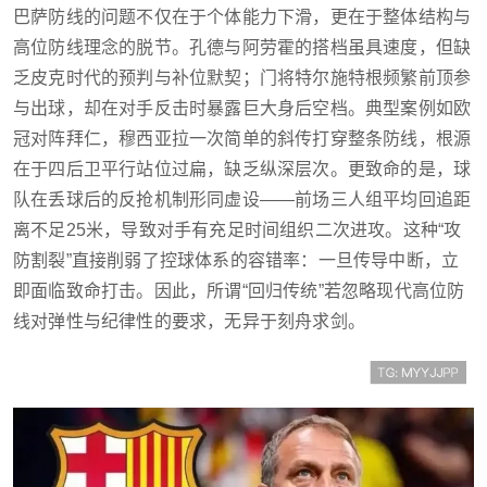
巴萨防线的问题不仅在于个体能力下滑，更在于整体结构与
高位防线理念的脱节。孔德与阿劳霍的搭档虽具速度，但缺
乏皮克时代的预判与补位默契；门将特尔施特根频繁前顶参
与出球，却在对手反击时暴露巨大身后空档。典型案例如欧
冠对阵拜仁，穆西亚拉一次简单的斜传打穿整条防线，根源
在于四后卫平行站位过扁，缺乏纵深层次。更致命的是，球
队在丢球后的反抢机制形同虚设——前场三人组平均回追距
离不足25米，导致对手有充足时间组织二次进攻。这种“攻
防割裂”直接削弱了控球体系的容错率：一旦传导中断，立
即面临致命打击。因此，所谓“回归传统”若忽略现代高位防
线对弹性与纪律性的要求，无异于刻舟求剑。