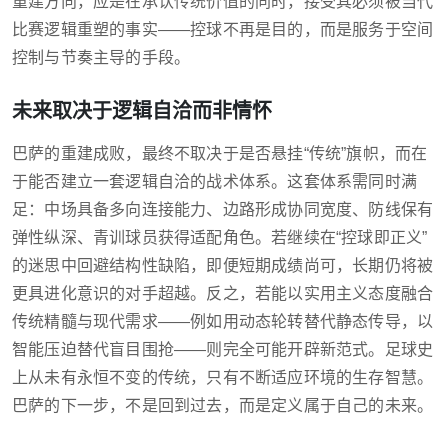
重建方向，应是在承认传统价值的同时，接受其必须被当代
比赛逻辑重塑的事实——控球不再是目的，而是服务于空间
控制与节奏主导的手段。
未来取决于逻辑自洽而非情怀
巴萨的重建成败，最终不取决于是否悬挂“传统”旗帜，而在
于能否建立一套逻辑自洽的战术体系。这套体系需同时满
足：中场具备多向连接能力、边路形成协同宽度、防线保有
弹性纵深、青训球员获得适配角色。若继续在“控球即正义”
的迷思中回避结构性缺陷，即便短期成绩尚可，长期仍将被
更具进化意识的对手超越。反之，若能以实用主义态度融合
传统精髓与现代需求——例如用动态轮转替代静态传导，以
智能压迫替代盲目围抢——则完全可能开辟新范式。足球史
上从未有永恒不变的传统，只有不断适应环境的生存智慧。
巴萨的下一步，不是回到过去，而是定义属于自己的未来。