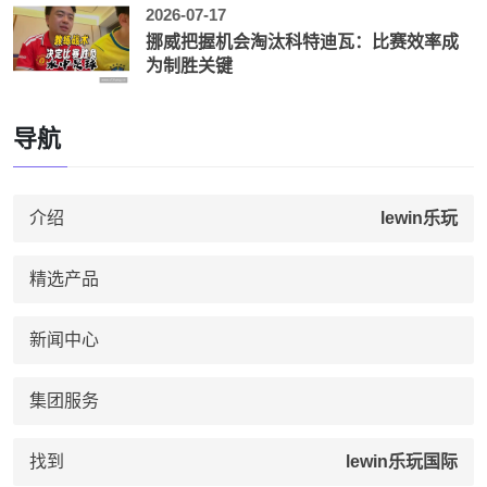
2026-07-17
挪威把握机会淘汰科特迪瓦：比赛效率成
为制胜关键
导航
介绍
lewin乐玩
精选产品
新闻中心
集团服务
找到
lewin乐玩国际