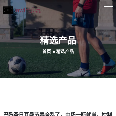
精选产品
首页
精选产品
巴黎圣日耳曼节奏全乱了，中场一断就崩，控制