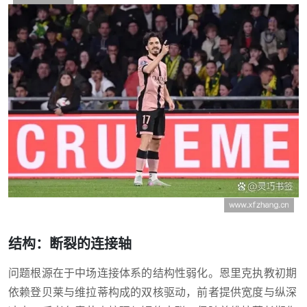
结构：断裂的连接轴
问题根源在于中场连接体系的结构性弱化。恩里克执教初期
依赖登贝莱与维拉蒂构成的双核驱动，前者提供宽度与纵深