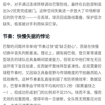
役中，对手通过连续转移调动巴黎防线，最终在右肋部制造
出3v2优势完成破门。这种空间失衡进一步放大了中场断球
后的防守真空——一旦丢球，球员回追路线重叠、保护层次
缺失，极易被对手利用纵深打穿。
节奏：快慢失据的悖论
巴黎的问题并非单纯“节奏过快”或“缺乏耐心”，而是在快慢
切换中丧失判断基准。理论上，拥有姆巴佩、登贝莱等速度
型球员的球队应具备瞬间提速能力，但现实中他们常在无压
迫环境下盲目加速，反而破坏整体阵型紧凑性。反观需要控
球稳节奏时，又因缺乏具备视野与传球精度的节拍器而陷入
低效横传。这种节奏紊乱直接削弱了攻防转换效率：数据显
示，巴黎本赛季由守转攻平均耗时仅3.2秒（联赛最快之
一），但成功形成射门的比例却不足25%。快而不准、慢而
无效的双重困境，使得中场一旦被断，全队既无预案应对反