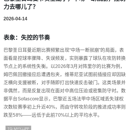
力去哪儿了？
2026-04-14
表象：失控的节奏
巴黎圣日耳曼近期比赛频繁出现“中场一断就崩”的局面，表
面看是控球率骤降、失误频发，实则暴露了球队在攻防转换
节点上的系统性失衡。以2026年3月对阵里尔的比赛为例，
姆巴佩回撤接应后遭遇包夹，维蒂尼亚试图前插接应却因缺
乏横向支援被断，对手随即打出快速反击破门。这类场景并
非偶然，而是反复出现在面对中高位压迫或密集防守时。数
据平台Sofascore显示，巴黎近五场法甲中场区域丢失球权
次数较赛季初上升近40%，而由守转攻阶段的推进成功率则
跌至58%——远低于此前70%以上的平均水平。