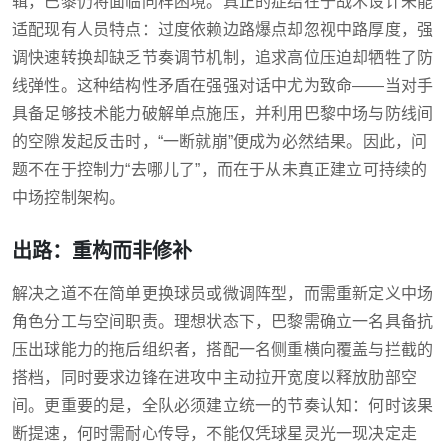
辑，巴黎仍将面临同样困境。真正的症结在于战术设计未能
适配现有人员特点：过度依赖边路爆点却忽视中路厚度，强
调快速转换却缺乏节奏调节机制，追求高位压迫却牺牲了防
线弹性。这种结构性矛盾在强强对话中尤为致命——当对手
具备足够技术能力破解单点施压，并利用巴黎中场与防线间
的空隙发起反击时，“一断就崩”便成为必然结果。因此，问
题不在于控制力“去哪儿了”，而在于从未真正建立可持续的
中场控制架构。
出路：重构而非修补
解决之道不在简单更换球员或微调阵型，而需重新定义中场
角色分工与空间职责。理想状态下，巴黎需确立一名具备抗
压出球能力的拖后组织者，搭配一名侧重横向覆盖与拦截的
搭档，同时要求边锋在进攻中主动拉开宽度以释放肋部空
间。更重要的是，全队必须建立统一的节奏认知：何时该果
断提速，何时需耐心传导，不能仅凭球星灵光一现决定走