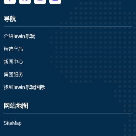
导航
介绍
lewin乐玩
精选产品
新闻中心
集团服务
找到
lewin乐玩国际
网站地图
SiteMap