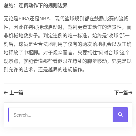
总结：连贯动作下的规则边界
无论是FIBA还是NBA，现代篮球规则都在鼓励比赛的流畅
性，因此在判罚持球启动时，裁判更看重动作的连贯性，而
非机械地数步子。判定违例的唯一标准，始终是“收球”那一
刻后，球员是否合法地利用了仅有的两次落地机会以及正确
地释放了中枢脚。对于观众而言，只要抓住“何时合球”这个
观察点，就能看懂那些看似眼花缭乱的脚步移动，究竟是规
则允许的艺术，还是越界的违规操作。
上一篇
下一篇