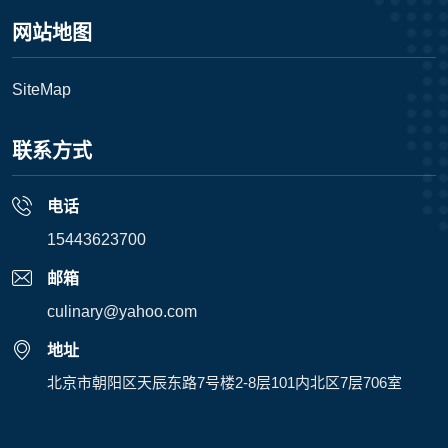
网站地图
SiteMap
联系方式
电话
15443623700
邮箱
culinary@yahoo.com
地址
北京市朝阳区天辰东路7号楼2-8层101内北区7层706室