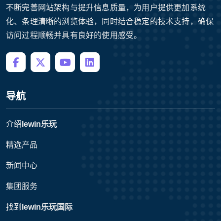
不断完善网站架构与提升信息质量，为用户提供更加系统
化、条理清晰的浏览体验，同时结合稳定的技术支持，确保
访问过程顺畅并具有良好的使用感受。
导航
介绍
lewin乐玩
精选产品
新闻中心
集团服务
找到
lewin乐玩国际