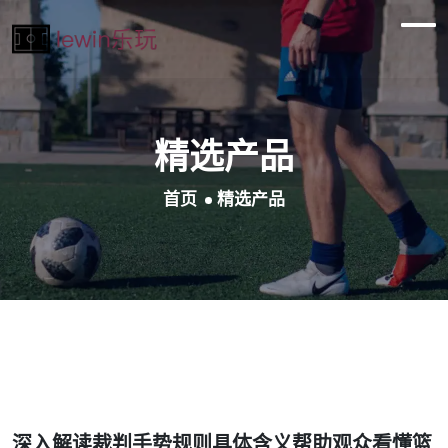
精选产品
首页
精选产品
深入解读裁判手势规则具体含义帮助观众看懂篮