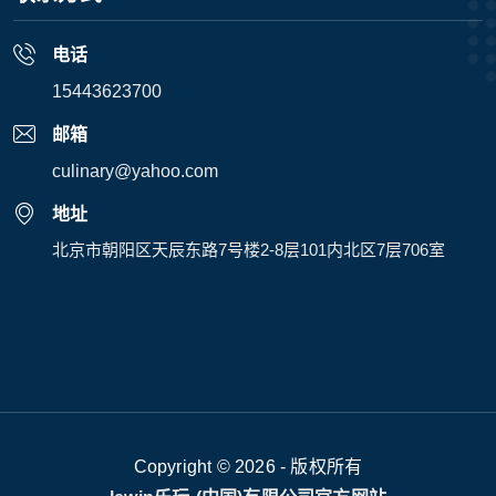
电话
15443623700
邮箱
culinary@yahoo.com
地址
北京市朝阳区天辰东路7号楼2-8层101内北区7层706室
Copyright © 2026 - 版权所有