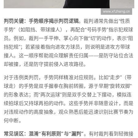
判罚关键：手势顺序揭示判罚逻辑
。裁判通常先做出“性质
手势”（如阻挡、带球撞人），再配合“号码手势”指示犯规球
员。例如，裁判一手平伸、掌心向下做“切”的动作，表示“阻
挡犯规”；若紧接着指向进攻方球员，则说明是进攻方带球
撞人。这一顺序帮助观众理解责任归属——是防守站位合法
却被撞，还是防守提前侵入进攻路径。
对于违例类判罚，手势同样精准对应规则。比如“走步”（带
球走）的手势是双手握拳在胸前转圈，源于早期“旋转双脚”
的形象表达；而“两次运球”则是双手交替上下摆动，模拟连
续拍球后又持球再拍的动作。这些手势并非随意设计，而是
对违规动作的高度抽象，观众熟悉后能迅速识别比赛节奏为
何中断。
常见误区：混淆“有利原则”与“漏判”
。有时裁判看到轻微接