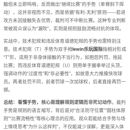
触但未立即鸣哨，反而做出“继续比赛”的手势（单臂斜下挥
动），这并非视而不见，而是依据“有利-无利”原则——若进
攻方未因接触失去优势，裁判可不中断比赛。这种专业判断
常被观众误认为“漏吹”，实则是规则鼓励流畅对抗的体现。
实战中，技术犯规和违反体育道德犯规的手势也需特别注
意。技术犯规（T）手势为双手拇
lewin乐玩国际
指相对形成
“T”形，适用于非身体接触的不当行为，如抱怨判罚、拖延
比赛；而违反体育道德犯规（U）则用单手握拳举过头顶，
强调动作的“过度性”和“非必要性”，如故意大力推搡快攻球
员。两者处罚不同，前者罚球一次加球权，后者直接两罚一
掷。
总结：看懂手势，核心是理解规则逻辑而非死记动作
。裁判
手势是规则的语言缩写，背后是对“合法防守位置”“圆柱体原
则”“比赛流畅性”等核心理念的应用。观众若能结合手势与场
上情境思考“为什么这样判”，不仅能减少误解，更能深入体