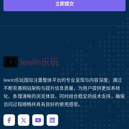
立即提交
lewin乐玩国际注重整体平台的专业呈现与内容深度，通过
不断完善网站架构与提升信息质量，为用户提供更加系统
化、条理清晰的浏览体验，同时结合稳定的技术支持，确保
访问过程顺畅并具有良好的使用感受。