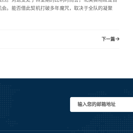
机会。能否借此契机打破多年魔咒，取决于全队的凝聚
下一篇