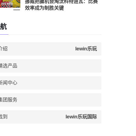
挪威把握机会淘汰科特迪瓦：比赛
效率成为制胜关键
航
介绍
lewin乐玩
精选产品
新闻中心
集团服务
找到
lewin乐玩国际