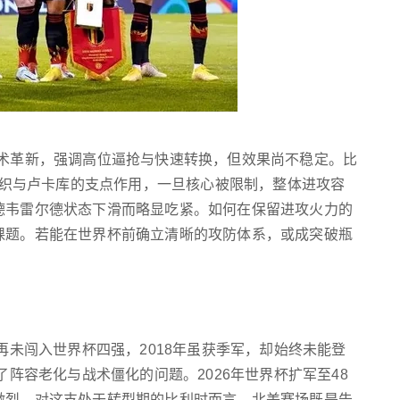
战术革新，强调高位逼抢与快速转换，但效果尚不稳定。比
织与卢卡库的支点作用，一旦核心被限制，整体进攻容
德韦雷尔德状态下滑而略显吃紧。如何在保留进攻火力的
课题。若能在世界杯前确立清晰的攻防体系，或成突破瓶
再未闯入世界杯四强，2018年虽获季军，却始终未能登
了阵容老化与战术僵化的问题。2026年世界杯扩军至48
激烈。对这支处于转型期的比利时而言，北美赛场既是告