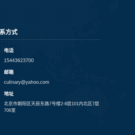
系方式
电话
15443623700
邮箱
culinary@yahoo.com
地址
北京市朝阳区天辰东路7号楼2-8层101内北区7层
706室