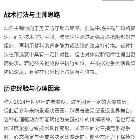
战术打法与主帅思路
现任主帅倾向于务实防守反击策略，强调中场拦截与边路提
速。面对技术型对手时，波黑往往通过高强度逼抢限制对方
组织，再利用哲科的背身能力或边锋的速度打转换。这种打
法在预选赛中具有一定针对性，但也对体能和纪律性提出更
高要求。若能在关键战役中执行到位，并根据对手灵活调整
防线深度，有望在积分榜上占据有利位置。
历史经验与心理因素
作为2014年世界杯的参赛队，波黑拥有一定的大赛履历，
但此后多年未能重返决赛圈，球员普遍渴望重返世界舞台。
这种心理驱动力可能转化为关键战中的拼搏精神，但也可能
因过度紧张导致技术动作变形。尤其在面对直接竞争对手
时，心态稳定与否或将决定比赛走向。能否在压力下保持冷