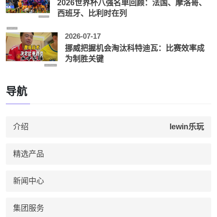
2026世界杯八强名单回顾：法国、摩洛哥、
西班牙、比利时在列
2026-07-17
挪威把握机会淘汰科特迪瓦：比赛效率成
为制胜关键
导航
介绍
lewin乐玩
精选产品
新闻中心
集团服务