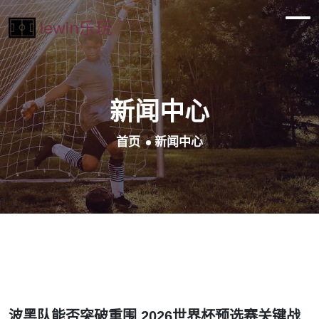
新闻中心
首页
新闻中心
波黑队能否突破重围 2026世界杯预选赛关键战