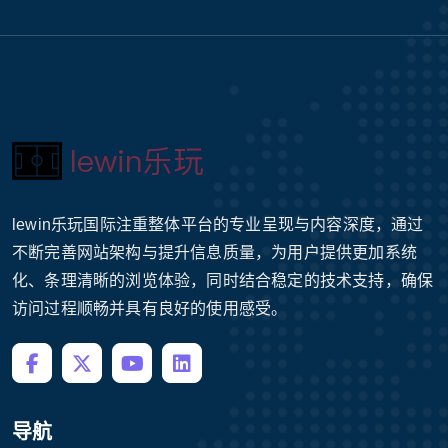
lewin乐玩国际注重整体平台的专业呈现与内容深度，通过
不断完善网站架构与提升信息质量，为用户提供更加系统
化、条理清晰的浏览体验，同时结合稳定的技术支持，确保
访问过程顺畅并具有良好的使用感受。
导航