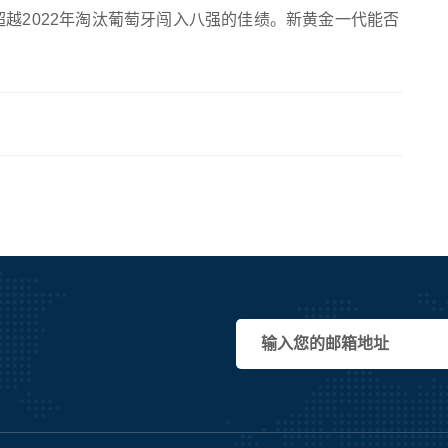
越2022年淘汰葡萄牙闯入八强的佳绩。新黄金一代能否