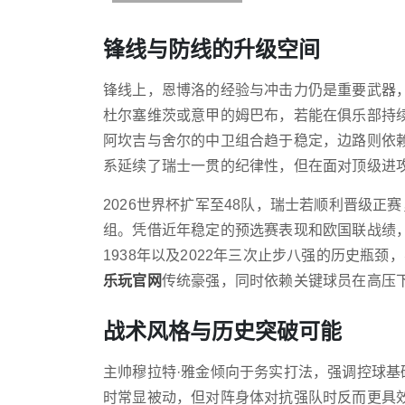
锋线与防线的升级空间
锋线上，恩博洛的经验与冲击力仍是重要武器
杜尔塞维茨或意甲的姆巴布，若能在俱乐部持
阿坎吉与舍尔的中卫组合趋于稳定，边路则依
系延续了瑞士一贯的纪律性，但在面对顶级进
2026世界杯扩军至48队，瑞士若顺利晋级
组。凭借近年稳定的预选赛表现和欧国联战绩，
1938年以及2022年三次止步八强的历史瓶
乐玩官网
传统豪强，同时依赖关键球员在高压
战术风格与历史突破可能
主帅穆拉特·雅金倾向于务实打法，强调控球
时常显被动，但对阵身体对抗强队时反而更具效