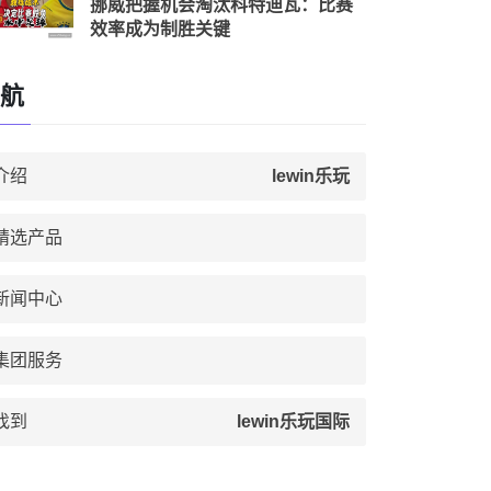
挪威把握机会淘汰科特迪瓦：比赛
效率成为制胜关键
航
介绍
lewin乐玩
精选产品
新闻中心
集团服务
找到
lewin乐玩国际