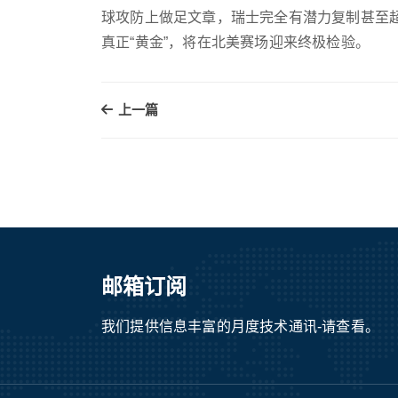
球攻防上做足文章，瑞士完全有潜力复制甚至超
真正“黄金”，将在北美赛场迎来终极检验。
上一篇
邮箱订阅
我们提供信息丰富的月度技术通讯-请查看。