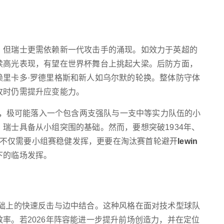
，但瑞士更需依赖新一代攻击手的涌现。如效力于英超的
续高光表现，有望在世界杯舞台上挑起大梁。后防方面，
赖里卡多·罗德里格斯和新人如乌尔默的轮换。整体防守体
攻时仍需提升应变能力。
正赛，极可能落入一个包含两支强队与一支中等实力队伍的小
瑞士具备从小组突围的基础。然而，要想突破1934年、
颈，不仅需要小组赛稳健发挥，更要在淘汰赛首轮避开
lewin
下的临场发挥。
基础上的快速反击与边中结合。这种风格在面对技术型球队
率。若2026年阵容能进一步提升前场创造力，并在定位