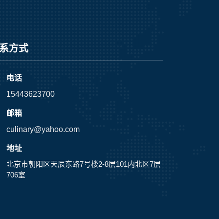
系方式
电话
15443623700
邮箱
culinary@yahoo.com
地址
北京市朝阳区天辰东路7号楼2-8层101内北区7层
706室