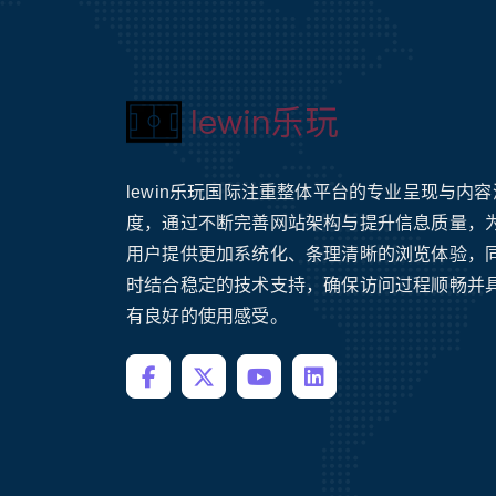
lewin乐玩国际注重整体平台的专业呈现与内容
度，通过不断完善网站架构与提升信息质量，
用户提供更加系统化、条理清晰的浏览体验，
时结合稳定的技术支持，确保访问过程顺畅并
有良好的使用感受。