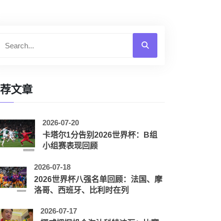
荐文章
2026-07-20
卡塔尔1分告别2026世界杯：B组
小组赛表现回顾
2026-07-18
2026世界杯八强名单回顾：法国、摩
洛哥、西班牙、比利时在列
2026-07-17