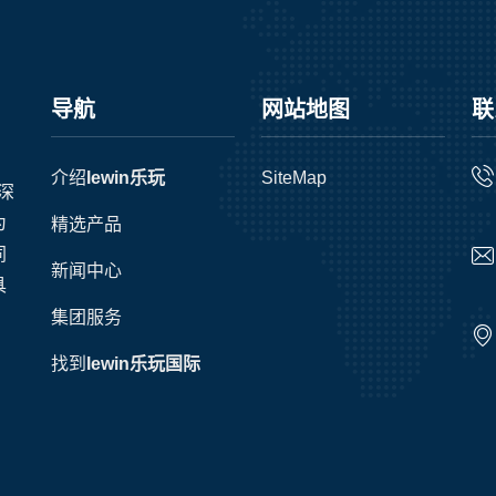
导航
网站地图
联
介绍
lewin乐玩
SiteMap
深
为
精选产品
同
新闻中心
具
集团服务
找到
lewin乐玩国际