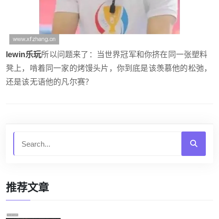
lewin乐玩
所以问题来了：当世界冠军和你挤在同一张塑料
凳上，啃着同一家的烤馒头片，你到底是该羡慕他的松弛，
还是该无语他的凡尔赛？
推荐文章