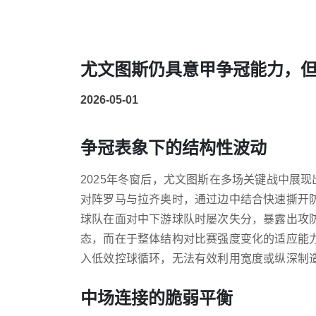
尤文图斯仍具意甲争冠能力，
2026-05-01
争冠表象下的结构性波动
2025年冬窗后，尤文图斯在多场关键战中展
对阵罗马与拉齐奥时，通过边中结合快速撕开
球队在面对中下游球队时屡次失分，暴露出攻
态，而在于整体结构对比赛强度变化的适应能
入低效控球循环，无法有效利用宽度或纵深制
中场连接的脆弱平衡