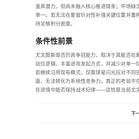
虽具潜力，但尚未融入核心推进链条；中场缺乏
单一。若无法在夏窗针对性补强关键位置并重构
持足够积分密度。
条件性前景
尤文图斯是否仍具争冠能力，取决于其能否在
站位逻辑、丰富进攻发起方式，并减少对单一
若继续沿用现有模式，仅靠球星闪光应对不同强
面，无法转化为系统性竞争力。真正的考验不
在逆境中能否保持战术纪律——这恰是当前尤
下