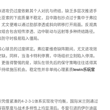
体进攻仍过度依赖其个人对抗与终结，缺乏多层次推进手
比亚索的下底质量不稳定，且中路包抄点过于集中于弗拉
，尤文便难以通过肋部渗透或斜向转移打开局面。反观真
攻组合包含短传渗透、边中联动与远射等多种终结路径。
集防守时极易陷入僵局。
核心球员的过度绑定。弗拉霍维奇缺阵期间，尤文进攻效
空缺。同样，当洛卡特利停赛，中场组织立刻陷入停滞。
。更值得警惕的是，球队在领先后的保守策略往往适得其
手持续施压机会。稳定性并非单纯心理素质
lewin乐玩官
借紧凑的4-2-3-1体系实现攻守均衡，国际米兰则通过
阵容厚度与战术多样性上均显滞后。冬窗引进的伊尔迪兹