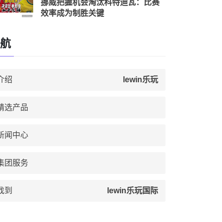
挪威把握机会淘汰科特迪瓦：比赛
效率成为制胜关键
航
介绍
lewin乐玩
精选产品
新闻中心
集团服务
找到
lewin乐玩国际