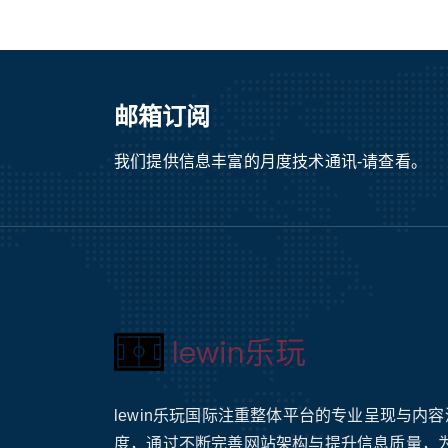
邮箱订阅
我们提供信息丰富的月度技术通讯-请查看。
lewin乐玩国际注重整体平台的专业呈现与内容
度，通过不断完善网站架构与提升信息质量，