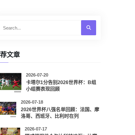
荐文章
2026-07-20
卡塔尔1分告别2026世界杯：B组
小组赛表现回顾
2026-07-18
2026世界杯八强名单回顾：法国、摩
洛哥、西班牙、比利时在列
2026-07-17