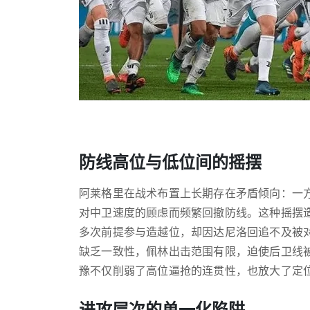
防线高位与低位间的摇摆
阿莱格里在战术布置上长期存在矛盾倾向：一
对中卫速度的顾虑而频繁回撤防线。这种摇摆
多次前提参与造越位，却因达尼洛回追不及被
缺乏一致性，佩林出击范围有限，迫使后卫线
豫不仅削弱了高位逼抢的连贯性，也放大了定
进攻层次的单一化陷阱