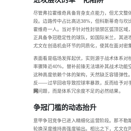
尽管弗拉霍维奇具备背身支点能力，但尤文整
段。边路传中占比高达38%，但科斯蒂奇与坎
霍维奇一人。当对手针对性封锁禁区弧顶区域
正具备争冠稳定性的球队，如国际米兰，其进
尤文在创造机会环节的同质化，使其在面对密
表面看是临场发挥起伏，实则源于战术体系对
率骤降近40%，替补前锋无法填补其战术功能
这种高度依赖个体的架构，天然缺乏容错弹性
反——过早回收导致控球率暴跌，反而给予对
网
问题，而是体系冗余度不足的必然结果。
争冠门槛的动态抬升
意甲争冠竞争已进入精细化运营阶段。那不勒斯凭
轮换深度维持高强度输出。相比之下，尤文在