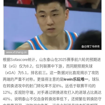
根据Sofascore统计，山东泰山在2025赛季前六轮的预期进
球（xG）仅为8.2，位列联赛中下游，而同期预期失球
（xGA）为5.1，排名前三。这一数据对比直观揭示了攻防
两端的严重不对称。更值得注意的是
lewin乐玩唯一
，球队
在转换进攻中的射门转化率不足8%，远低于联赛平均的
12%。反观防守端，对手通过转换进攻打入的进球占比高达
40%，说明泰山不仅自身转换效率低下，还频繁在转换防守