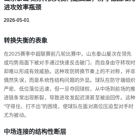
进攻效率瓶颈
2026-05-01
转换失衡的表象
在2025赛季中超联赛前几轮比赛中，山东泰山屡次在领先
或均势局面下被对手通过快速反击破门，而自身由守转攻时
却难以形成有效威胁。这种攻防转换节奏上的不对称，并非
偶然失误，而是系统性结构问题的外显。球队在防守端组织
严密、低位落位迅速，但一旦夺回球权，从中场到前场的推
进链条常出现断裂，导致进攻发起迟滞甚至被迫回传。这种
“守得住、打不出”的困境，使球队在面对高位压迫型对手时
尤为被动。
中场连接的结构性断层