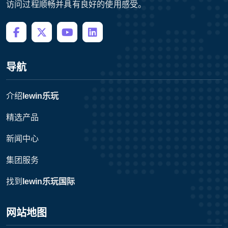
访问过程顺畅并具有良好的使用感受。
导航
介绍
lewin乐玩
精选产品
新闻中心
集团服务
找到
lewin乐玩国际
网站地图