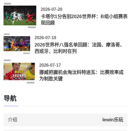
2026-07-20
卡塔尔1分告别2026世界杯：B组小组赛表
现回顾
2026-07-18
2026世界杯八强名单回顾：法国、摩洛哥、
西班牙、比利时在列
2026-07-17
挪威把握机会淘汰科特迪瓦：比赛效率成
为制胜关键
导航
介绍
lewin乐玩