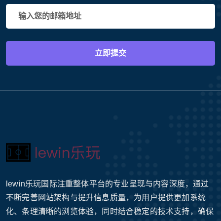
立即提交
lewin乐玩国际注重整体平台的专业呈现与内容深度，通过
不断完善网站架构与提升信息质量，为用户提供更加系统
化、条理清晰的浏览体验，同时结合稳定的技术支持，确保